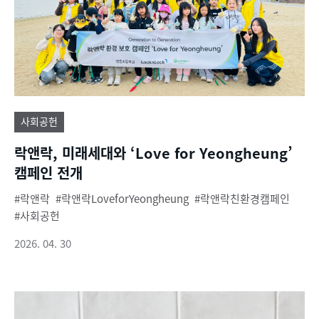
사회공헌
락앤락, 미래세대와 ‘Love for Yeongheung’
캠페인 전개
락앤락
락앤락LoveforYeongheung
락앤락친환경캠페인
사회공헌
2026. 04. 30