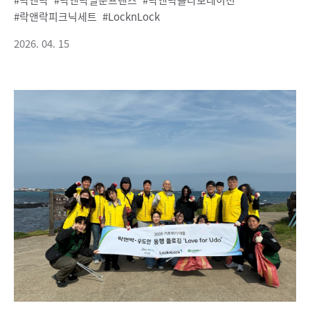
락앤락피크닉세트
LocknLock
2026. 04. 15