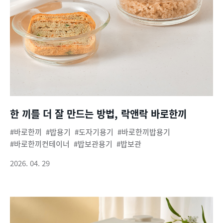
한 끼를 더 잘 만드는 방법, 락앤락 바로한끼
바로한끼
밥용기
도자기용기
바로한끼밥용기
바로한끼컨테이너
밥보관용기
밥보관
2026. 04. 29