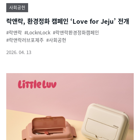
사회공헌
락앤락, 환경정화 캠페인 ‘Love for Jeju’ 전개
락앤락
LocknLock
락앤락환경정화캠페인
락앤락러브포제주
사회공헌
2026. 04. 13