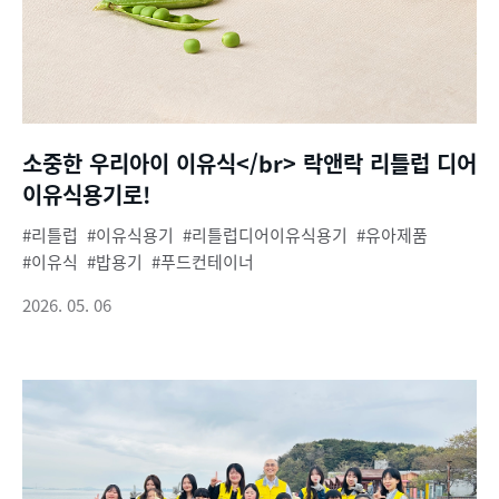
소중한 우리아이 이유식</br> 락앤락 리틀럽 디어
이유식용기로!
리틀럽
이유식용기
리틀럽디어이유식용기
유아제품
이유식
밥용기
푸드컨테이너
2026. 05. 06