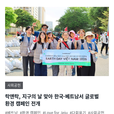
사회공헌
락앤락, 지구의 날 맞아 한국·베트남서 글로벌
환경 캠페인 전개
베트남
환경 캠페인
Love for Jeju
다회용기
사회공헌