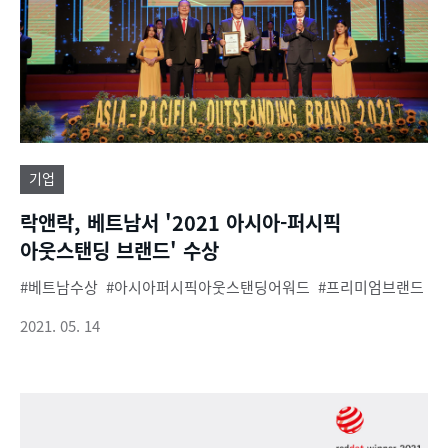
기업
락앤락, 베트남서 '2021 아시아-퍼시픽
아웃스탠딩 브랜드' 수상
베트남수상
아시아퍼시픽아웃스탠딩어워드
프리미엄브랜드
2021. 05. 14