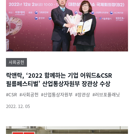
사회공헌
락앤락, ‘2022 함께하는 기업 어워드&CSR
필름페스티벌’ 산업통상자원부 장관상 수상
CSR
사회공헌
산업통상자원부
장관상
러브포플래닛
2022. 12. 05