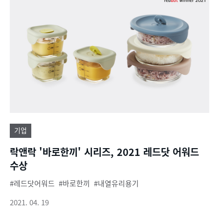
기업
락앤락 '바로한끼' 시리즈, 2021 레드닷 어워드
수상
레드닷어워드
바로한끼
내열유리용기
2021. 04. 19