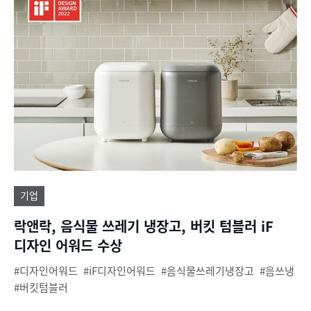
기업
락앤락, 음식물 쓰레기 냉장고, 버킷 텀블러 iF
디자인 어워드 수상
디자인어워드
iF디자인어워드
음식물쓰레기냉장고
음쓰냉
버킷텀블러