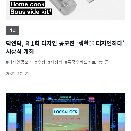
기업
락앤락, 제1회 디자인 공모전 ‘생활을 디자인하다’
시상식 개최
디자인공모전
수상
시상식
홈쿡수비드키트
상금
2021. 10. 21