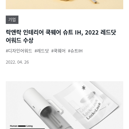
기업
락앤락 인테리어 쿡웨어 슈트 IH, 2022 레드닷
어워드 수상
디자인어워드
레드닷
쿡웨어
슈트IH
2022. 04. 26