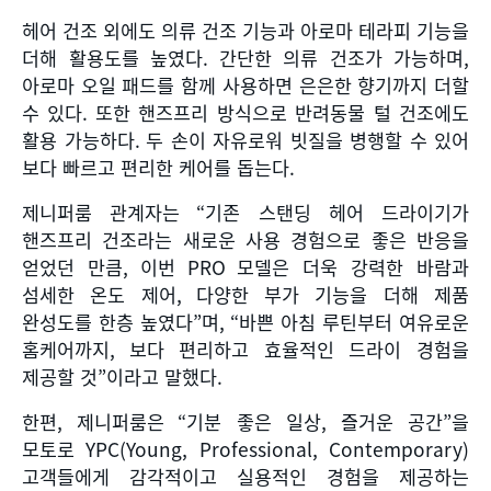
헤어 건조 외에도 의류 건조 기능과 아로마 테라피 기능을
더해 활용도를 높였다
.
간단한 의류 건조가 가능하며
,
아로마 오일 패드를 함께 사용하면 은은한 향기까지 더할
수 있다
.
또한 핸즈프리 방식으로 반려동물 털 건조에도
활용 가능하다
.
두 손이 자유로워 빗질을 병행할 수 있어
보다 빠르고 편리한 케어를 돕는다
.
제니퍼룸 관계자는
“
기존 스탠딩 헤어 드라이기가
핸즈프리 건조라는 새로운 사용 경험으로 좋은 반응을
얻었던 만큼
,
이번
PRO
모델은 더욱 강력한 바람과
섬세한 온도 제어
,
다양한 부가 기능을 더해 제품
완성도를 한층 높였다
”
며
, “
바쁜 아침 루틴부터 여유로운
홈케어까지
,
보다 편리하고 효율적인 드라이 경험을
제공할 것
”
이라고 말했다
.
한편
,
제니퍼룸은
“
기분 좋은 일상
,
즐거운 공간
”
을
모토로
YPC(Young, Professional, Contemporary)
고객들에게 감각적이고 실용적인 경험을 제공하는