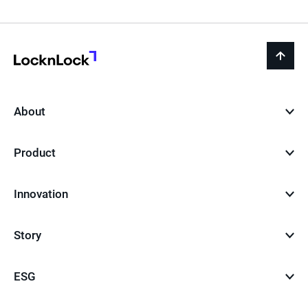
LocknLock
back
to
top
About
Product
Innovation
Story
ESG