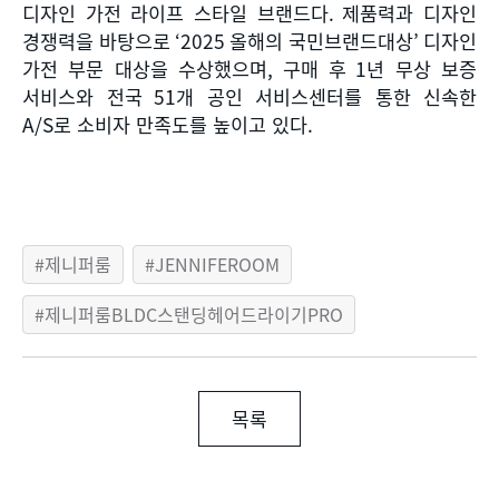
디자인 가전 라이프 스타일 브랜드다
.
제품력과 디자인
경쟁력을 바탕으로
‘2025
올해의 국민브랜드대상
’
디자인
가전 부문 대상을 수상했으며
,
구매 후
1
년 무상 보증
서비스와 전국
51
개 공인 서비스센터를 통한 신속한
A/S
로 소비자 만족도를 높이고 있다
.
제니퍼룸
JENNIFEROOM
제니퍼룸BLDC스탠딩헤어드라이기PRO
목록