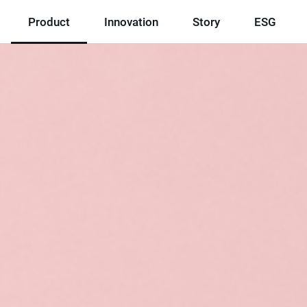
Product
Innovation
Story
ESG