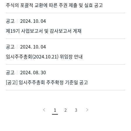
주식의 포괄적 교환에 따른 주권 제출 및 실효 공고
공고
2024. 10. 04
제19기 사업보고서 및 감사보고서 게재
공고
2024. 10. 04
임시주주총회(2024.10.21) 위임장 안내
공고
2024. 08. 30
[공고] 임시주주총회 주주확정 기준일 공고
이
1
현
2
3
다
전
재
음
페