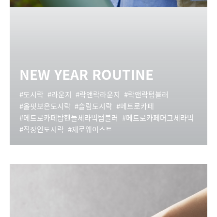
NEW YEAR ROUTINE
도시락
라운지
락앤락라운지
락앤락텀블러
올핏보온도시락
슬림도시락
메트로카페
메트로카페탑핸들세라믹텀블러
메트로카페머그세라믹
직장인도시락
제로웨이스트