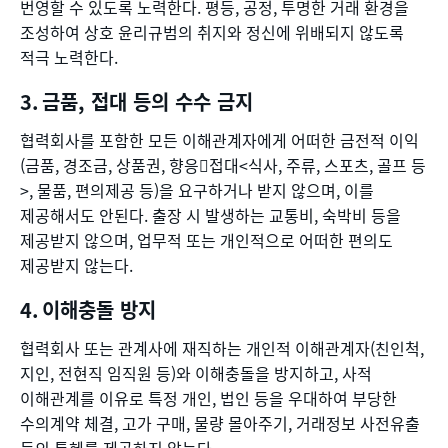
번영할 수 있도록 노력한다. 평등, 공정, 투명한 거래 환경을
조성하여 상호 윤리규범의 취지와 정신에 위배되지 않도록
적극 노력한다.
금품, 접대 등의 수수 금지
협력회사를 포함한 모든 이해관계자에게 어떠한 금전적 이익
(금품, 경조금, 상품권, 향응접대<식사, 주류, 스포츠, 골프 등
>, 물품, 편의제공 등)을 요구하거나 받지 않으며, 이를
제공해서도 안된다. 출장 시 발생하는 교통비, 숙박비 등을
제공받지 않으며, 업무적 또는 개인적으로 어떠한 편의도
제공받지 않는다.
이해충돌 방지
협력회사 또는 관계사에 재직하는 개인적 이해관계자(친인척,
지인, 전현직 임직원 등)와 이해충돌을 방지하고, 사적
이해관계를 이유로 특정 개인, 법인 등을 우대하여 부당한
수의계약 체결, 고가 구매, 물량 몰아주기, 거래정보 사전유출