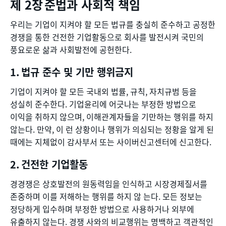
준법과 사회적 책임
우리는 기업이 지켜야 할 모든 법규를 충실히 준수하고 공정한
경쟁을 통한 건전한 기업활동으로 회사를 발전시켜 국민의
풍요로운 삶과 사회발전에 공헌한다.
법규 준수 및 기만 행위금지
기업이 지켜야 할 모든 국내외 법률, 규칙, 자치규범 등을
성실히 준수한다. 기업윤리에 어긋나는 부정한 방법으로
이익을 취하지 않으며, 이해관계자들을 기만하는 행위를 하지
않는다. 만약, 이 런 상황이나 행위가 의심되는 정황을 알게 된
때에는 지체없이 감사부서 또는 사이버신고센터에 신고한다.
건전한 기업활동
경경쟁은 상호발전의 원동력임을 인식하고 시장경제질서를
존중하며 이를 저해하는 행위를 하지 않 는다. 모든 정보는
정당하게 입수하며 부정한 방법으로 사용하거나 외부에
유출하지 않는다. 경쟁 사와의 비교행위는 명백하고 객관적인