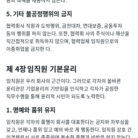
등의 특혜를 제공하지 않는다.
기타 불공정행위의 금지
협력회사 직원과 도박행위, 금전대차, 연대보증, 공동투자
등의 행위를 하지 않는다. 또한, 협력회 사의 주식이나 재산을
직간접적으로 취득하지 않으며, 협력업체 임직원으로의
이중취업을 금지한 다.
임직원 기본윤리
임직원은 우리 회사의 근간이다. 그러므로 각자의 올바른
윤리관은 기업윤리의 기반임을 인식하고 각자가 공정한
직무수행을 통해 윤리적 시민이 되도록 노력한다.
명예와 품위 유지
임직원은 각자의 품행이 회사를 대표한다는 긍지와 자부심을
갖고, 언제나 품위 있고 예의 바르 게 행동한다. 임직원 상호 간
인격체로서 서로 존중하며 불손한 품행과 비방을 하지 않는다.