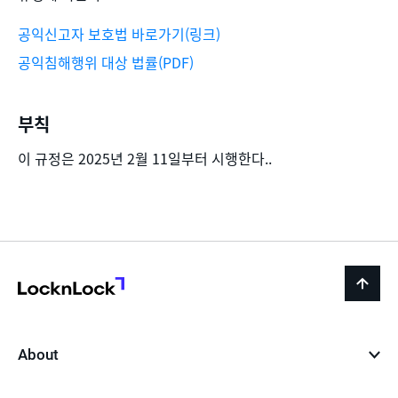
공익신고자 보호법 바로가기(링크)
공익침해행위 대상 법률(PDF)
부칙
이 규정은 2025년 2월 11일부터 시행한다..
LocknLock
back
to
top
About