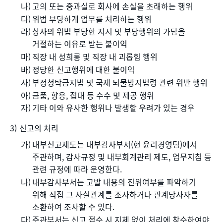
고의 또는 중과실로 회사에 손실을 초래하는 행위
위법 부당하게 업무를 처리하는 행위
상사의 위법 부당한 지시 및 부당행위의 가담을
거절하는 이유로 받는 불이익
직장 내 성희롱 및 직장 내 괴롭힘 행위
정당한 신고행위에 대한 불이익
부정청탁금지법 및 국제 뇌물방지법령 관련 위반 행위
금품, 향응, 접대 등 수수 및 제공 행위
기타 이와 유사한 행위나 발생할 우려가 있는 경우
신고의 처리
내부신고제도는 내부감사부서(현 윤리경영팀)에서
주관하며, 감사규정 및 내부회계관리 제도, 업무지침 등
관련 규정에 따라 운영한다.
내부감사부서는 고발 내용의 진위여부를 파악하기
위해 직접 그 사실관계를 조사하거나 관계당사자를
소환하여 조사할 수 있다.
주관부서는 신고 접수 시 지체 없이 처리에 착수하여야