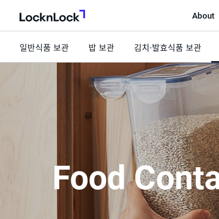
About
LocknLock
일반식품 보관
밥 보관
김치·발효식품 보관
Food Conta