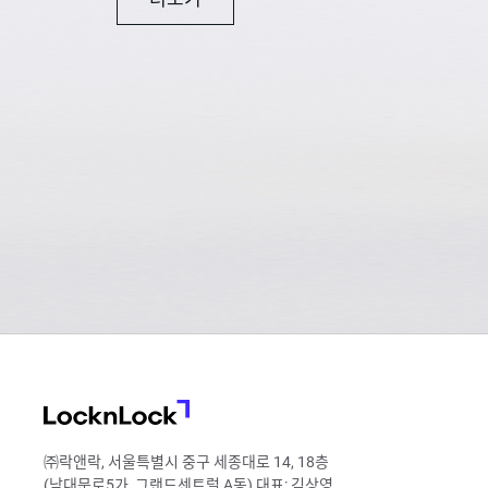
LocknLock
㈜락앤락, 서울특별시 중구 세종대로 14, 18층
(남대문로5가, 그랜드센트럴 A동) 대표: 김상영