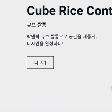
Cube Rice Cont
큐브 쌀통
락앤락 큐브 쌀통으로 공간을 새롭게,
디자인을 완성하다!
더보기