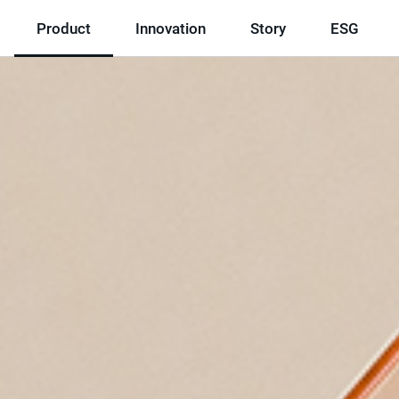
Product
Innovation
Story
ESG