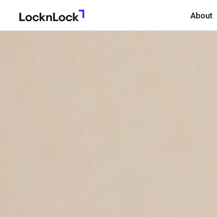
About
LocknLock