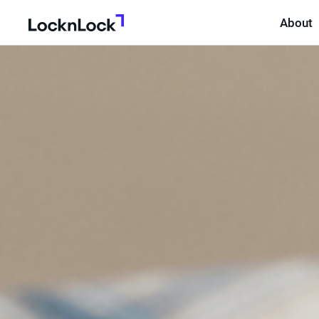
About
LocknLock