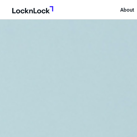
About
LocknLock