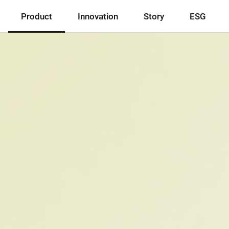
Product
Innovation
Story
ESG