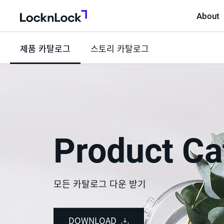
About
LocknLock
제품 카탈로그
선
스토리 카탈로그
택
됨
Product Ca
모든 카탈로그 다운 받기
DOWNLOAD