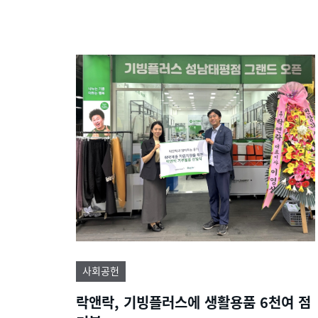
사회공헌
락앤락, 기빙플러스에 생활용품 6천여 점