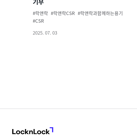
기부
락앤락
락앤락CSR
락앤락과함께하는용기
CSR
2025. 07. 03
LocknLock