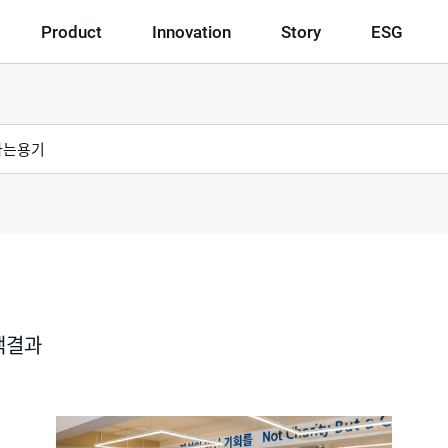
Product
Innovation
Story
ESG
색결과