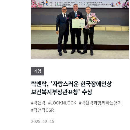
기업
락앤락, ‘자랑스러운 한국장애인상
보건복지부장관표창’ 수상
락앤락
LOCKNLOCK
락앤락과함께하는용기
락앤락CSR
2025. 12. 15