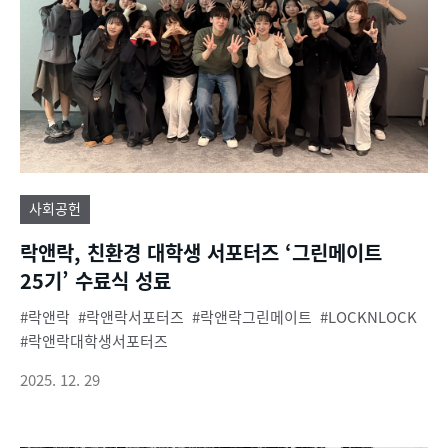
사회공헌
락앤락, 친환경 대학생 서포터즈 ‘그린메이트
25기’ 수료식 성료
락앤락
락앤락서포터즈
락앤락그린메이트
LOCKNLOCK
락앤락대학생서포터즈
2025. 12. 29