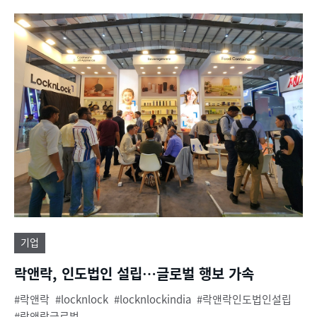
기업
락앤락, 인도법인 설립…글로벌 행보 가속
락앤락
locknlock
locknlockindia
락앤락인도법인설립
락앤락글로벌