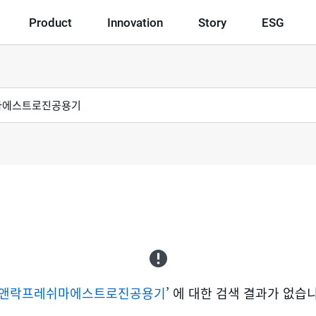
Product
Innovation
Story
ESG
앤락프레쉬마에스트로진공용기
’ 에 대한 검색 결과가 없습