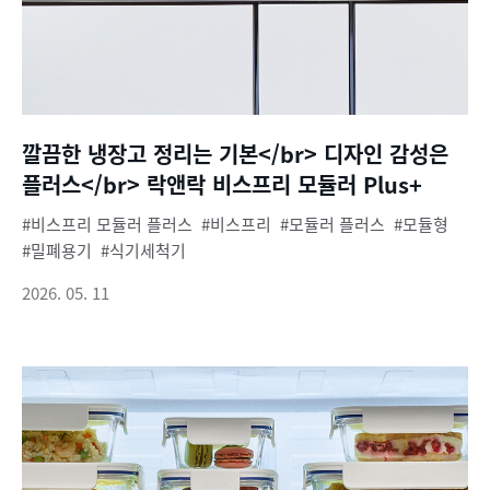
깔끔한 냉장고 정리는 기본</br> 디자인 감성은
플러스</br> 락앤락 비스프리 모듈러 Plus+
비스프리 모듈러 플러스
비스프리
모듈러 플러스
모듈형
밀폐용기
식기세척기
2026. 05. 11