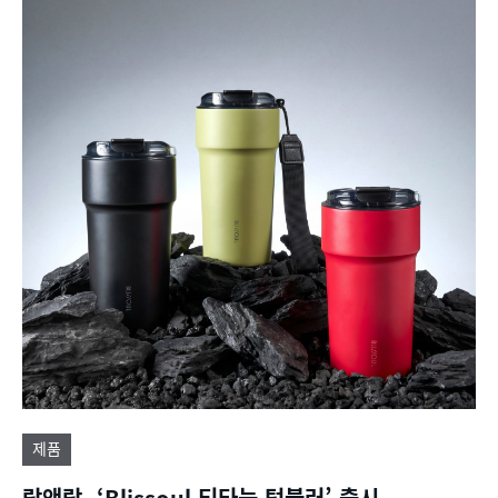
제품
락앤락, ‘Blissoul 티타늄 텀블러’ 출시