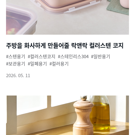
주방을 화사하게 만들어줄 락앤락 컬러스텐 코지
스텐용기
컬러스텐코지
스테인리스304
일반용기
보관용기
밀폐용기
컬러용기
2026. 05. 11