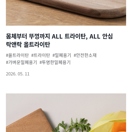
몸체부터 뚜껑까지 ALL 트라이탄, ALL 안심
락앤락 올트라이탄
올트라이탄
트라이탄
밀폐용기
안전한소재
가벼운밀폐용기
투명한밀폐용기
2026. 05. 11