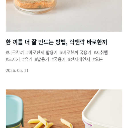
한 끼를 더 잘 만드는 방법, 락앤락 바로한끼
바로한끼
바로한끼 밥용기
바로한끼 국용기
자취템
도자기
유리
밥용기
국용기
전자레인지
오븐
2026. 05. 11