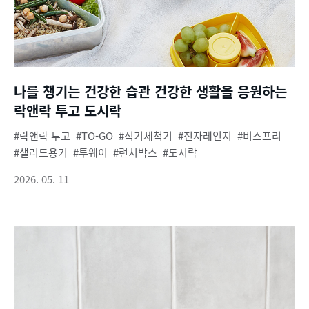
나를 챙기는 건강한 습관 건강한 생활을 응원하는
락앤락 투고 도시락
락앤락 투고
TO-GO
식기세척기
전자레인지
비스프리
샐러드용기
투웨이
런치박스
도시락
2026. 05. 11