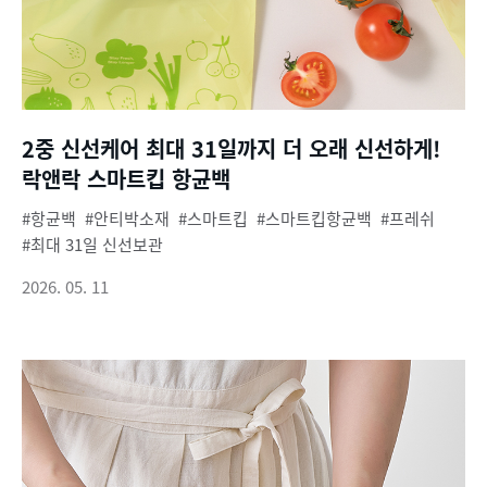
2중 신선케어 최대 31일까지 더 오래 신선하게!
락앤락 스마트킵 항균백
항균백
안티박소재
스마트킵
스마트킵항균백
프레쉬
최대 31일 신선보관
2026. 05. 11