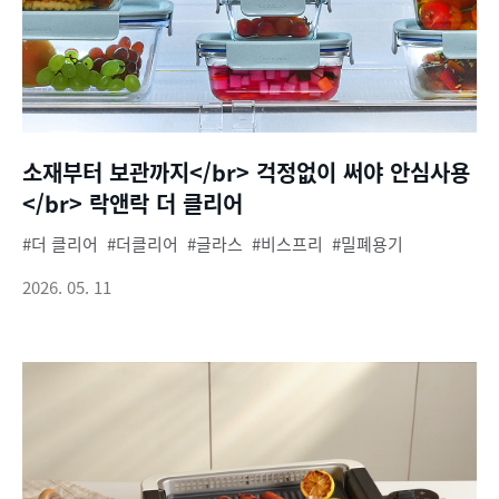
소재부터 보관까지</br> 걱정없이 써야 안심사용
</br> 락앤락 더 클리어
더 클리어
더클리어
글라스
비스프리
밀폐용기
2026. 05. 11