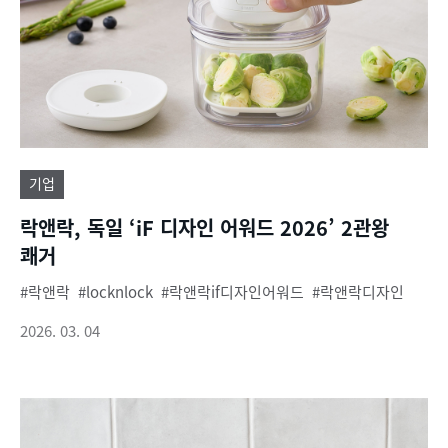
기업
락앤락, 독일 ‘iF 디자인 어워드 2026’ 2관왕
쾌거
락앤락
locknlock
락앤락if디자인어워드
락앤락디자인
2026. 03. 04