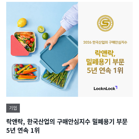
기업
락앤락, 한국산업의 구매안심지수 밀폐용기 부문
5년 연속 1위