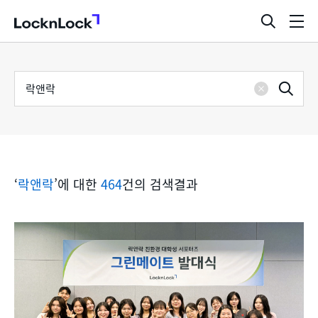
LocknLock
검
메
색
뉴
창
열
검
통
기
검
색
삭
어
합
제
색
검
‘
락앤락
’에 대한
464
건의 검색결과
색