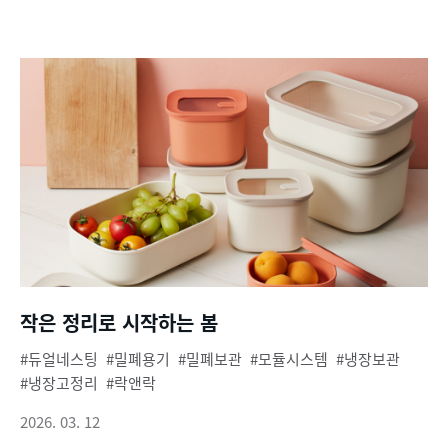
작은 정리로 시작하는 봄
듀얼네스팅
밀폐용기
밀폐보관
모듈시스템
냉장보관
냉장고정리
락앤락
2026. 03. 12