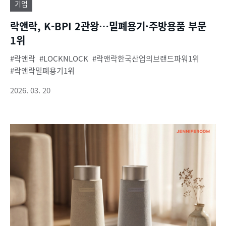
기업
락앤락, K-BPI 2관왕…밀폐용기·주방용품 부문
1위
락앤락
LOCKNLOCK
락앤락한국산업의브랜드파워1위
락앤락밀폐용기1위
2026. 03. 20