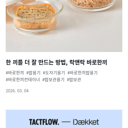
한 끼를 더 잘 만드는 방법, 락앤락 바로한끼
바로한끼
밥용기
도자기용기
바로한끼밥용기
바로한끼컨테이너
밥보관용기
밥보관
2026. 03. 04