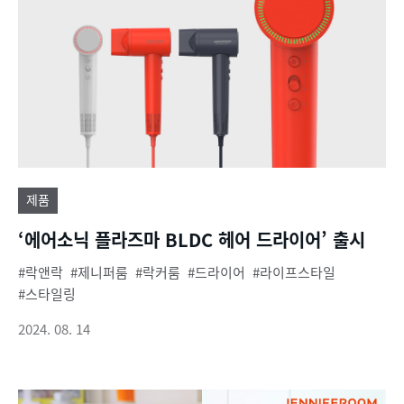
제품
‘에어소닉 플라즈마 BLDC 헤어 드라이어’ 출시
락앤락
제니퍼룸
락커룸
드라이어
라이프스타일
스타일링
2024. 08. 14