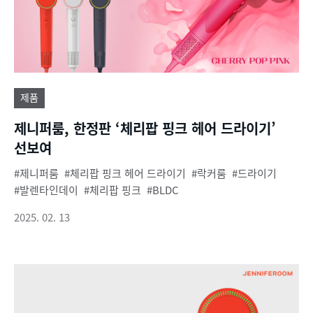
제품
제니퍼룸, 한정판 ‘체리팝 핑크 헤어 드라이기’
선보여
제니퍼룸
체리팝 핑크 헤어 드라이기
락커룸
드라이기
발렌타인데이
체리팝 핑크
BLDC
2025. 02. 13