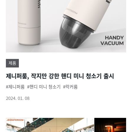
제품
제니퍼룸, 작지만 강한 핸디 미니 청소기 출시
제니퍼룸
핸디 미니 청소기
락커룸
2024. 01. 08