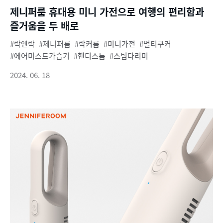
제니퍼룸 휴대용 미니 가전으로 여행의 편리함과
즐거움을 두 배로
락앤락
제니퍼룸
락커룸
미니가전
멀티쿠커
에어미스트가습기
핸디스톰
스팀다리미
2024. 06. 18