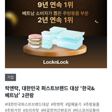
기업
락앤락, 대한민국 퍼스트브랜드 대상 ‘한국&
베트남’ 2관왕
대한민국퍼스트브랜드대상
락앤락
밀폐용기
주방용품
주방가전
프리저핏
바로한끼간편조리
비스프리모듈러