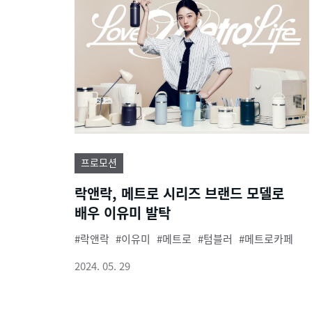
프로모션
락앤락, 메트로 시리즈 브랜드 모델로
배우 이유미 발탁
락앤락
이유미
메트로
텀블러
메트로카페
2024. 05. 29