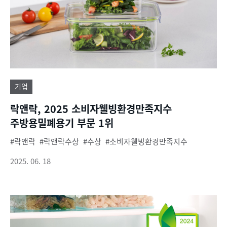
기업
락앤락, 2025 소비자웰빙환경만족지수
주방용밀폐용기 부문 1위
락앤락
락앤락수상
수상
소비자웰빙환경만족지수
2025. 06. 18