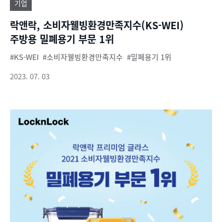
기업
락앤락, 소비자웰빙환경만족지수(KS-WEI)
주방용 밀폐용기 부문 1위
KS-WEI
소비자웰빙환경만족지수
밀폐용기 1위
2023. 07. 03