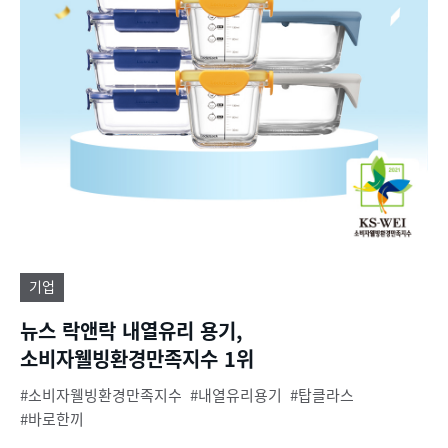
기업
뉴스 락앤락 내열유리 용기,
소비자웰빙환경만족지수 1위
소비자웰빙환경만족지수
내열유리용기
탑클라스
바로한끼