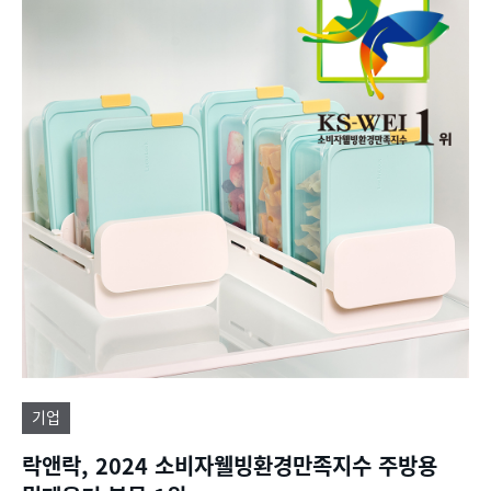
기업
락앤락, 2024 소비자웰빙환경만족지수 주방용