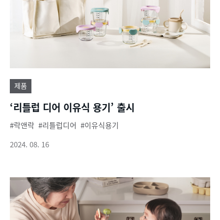
제품
‘리틀럽 디어 이유식 용기’ 출시
락앤락
리틀럽디어
이유식용기
2024. 08. 16