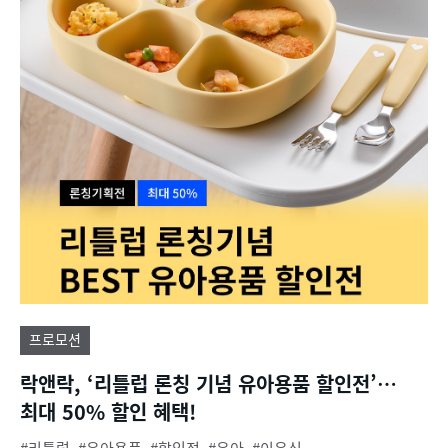
프로모션
락앤락, ‘리틀럽 론칭 기념 유아용품 할인전’…
최대 50% 할인 혜택!
리틀럽
유아용품
할인전
유아
이유식