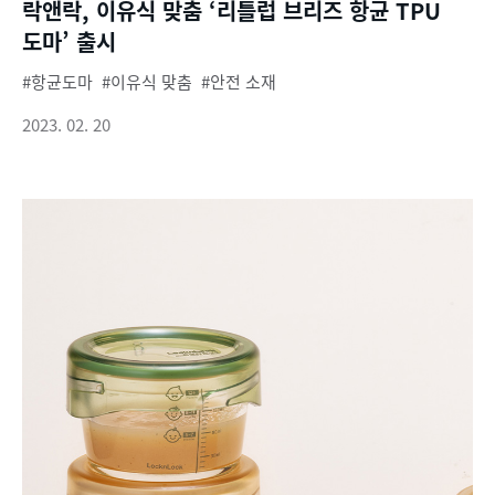
락앤락, 이유식 맞춤 ‘리틀럽 브리즈 항균 TPU
도마’ 출시
항균도마
이유식 맞춤
안전 소재
2023. 02. 20