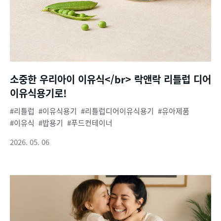
소중한 우리아이 이유식</br> 락앤락 리틀럽 디어
이유식용기로!
리틀럽
이유식용기
리틀럽디어이유식용기
유아제품
이유식
밥용기
푸드컨테이너
2026. 05. 06