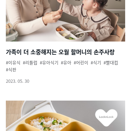
가족이 더 소중해지는 오월 할머니의 손주사랑
이유식
리틀럽
유아식기
유아
어린이
식기
빨대컵
식판
2023. 05. 30