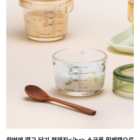
한번에 열고 닫기 편해진</br> 스크류 밀폐캡으로