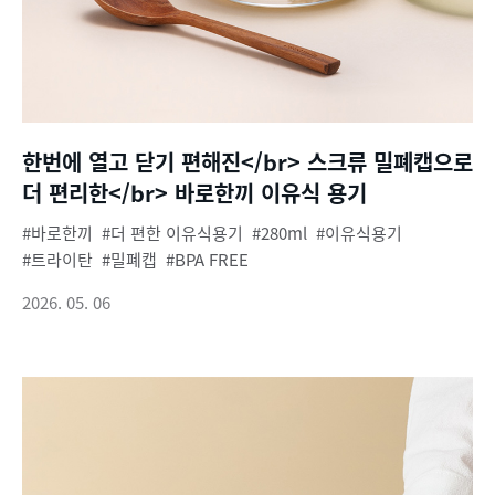
한번에 열고 닫기 편해진</br> 스크류 밀폐캡으로
더 편리한</br> 바로한끼 이유식 용기
바로한끼
더 편한 이유식용기
280ml
이유식용기
트라이탄
밀폐캡
BPA FREE
2026. 05. 06