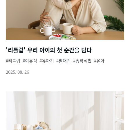
'리틀럽' 우리 아이의 첫 순간을 담다
리틀럽
이유식
유아기
빨대컵
흡착식판
유아
2025. 08. 26