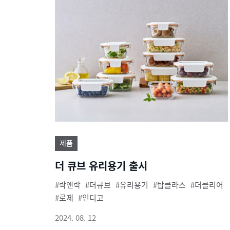
제품
더 큐브 유리용기 출시
락앤락
더큐브
유리용기
탑클라스
더클리어
로제
인디고
2024. 08. 12