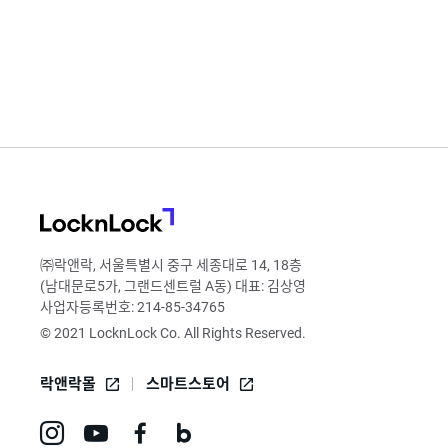
LocknLock
㈜락앤락, 서울특별시 중구 세종대로 14, 18층
(남대문로5가, 그랜드센트럴 A동) 대표: 김상영
사업자등록번호: 214-85-34765
© 2021 LocknLock Co. All Rights Reserved.
락앤락몰
스마트스토어
인
유
페
네