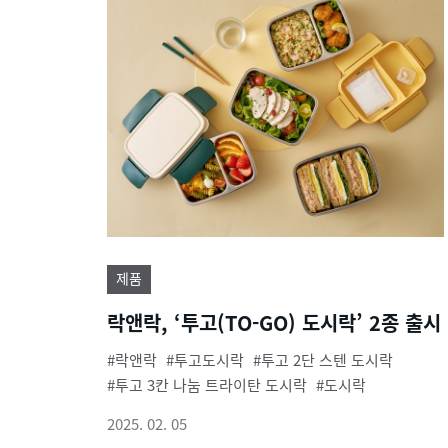
제품
락앤락, ‘투고(TO-GO) 도시락’ 2종 출시
락앤락
투고도시락
투고 2단 스텐 도시락
투고 3칸 나눔 트라이탄 도시락
도시락
2025. 02. 05