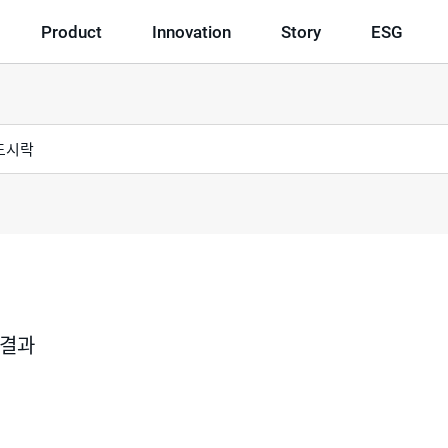
Product
Innovation
Story
ESG
색결과