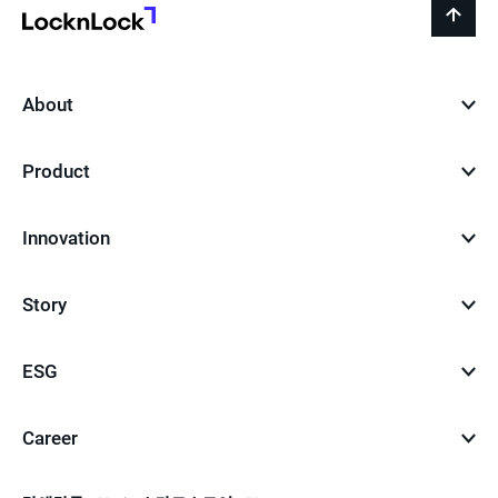
LocknLock
back
to
top
About
Product
Innovation
Story
ESG
Career