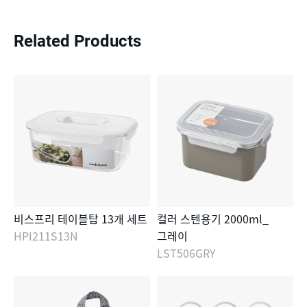
Related Products
비스프리 테이블탑 13개 세트
컬러 스텐용기 2000ml_
HPI211S13N
그레이
LST506GRY