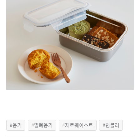
용기
밀폐용기
제로웨이스트
텀블러