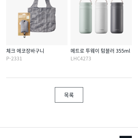
체크 에코장바구니
메트로 투웨이 텀블러 355ml
P-2331
LHC4273
목록