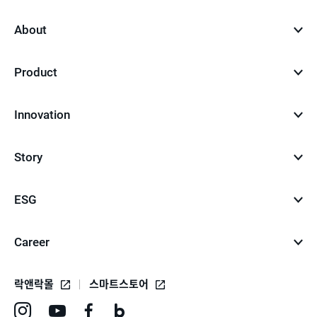
top
About
Product
Innovation
Story
ESG
Career
락앤락몰
스마트스토어
인
유
페
네