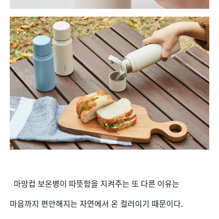
마망컵 보온병이 따뜻함을 지켜주는 또 다른 이유는
마음까지 편안해지는 자연에서 온 컬러이기 때문이다.