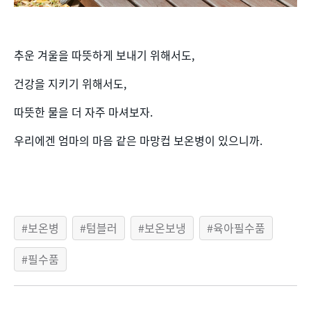
추운 겨울을 따뜻하게 보내기 위해서도,
건강을 지키기 위해서도,
따뜻한 물을 더 자주 마셔보자.
우리에겐 엄마의 마음 같은 마망컵 보온병이 있으니까.
보온병
텀블러
보온보냉
육아필수품
필수품