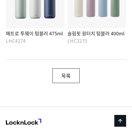
메트로 투웨이 텀블러 475ml
슬림핏 원터치 텀블러 400ml
LHC4274
LHC3270
목록
LocknLock
back
to