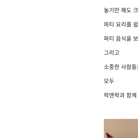
놓기만 해도 
파티 요리를 
파티 음식을 
그리고
소중한 사람들
모두
락앤락과 함께