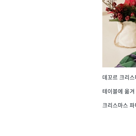
데꼬르 크리스
테이블에 옮겨
크리스마스 파