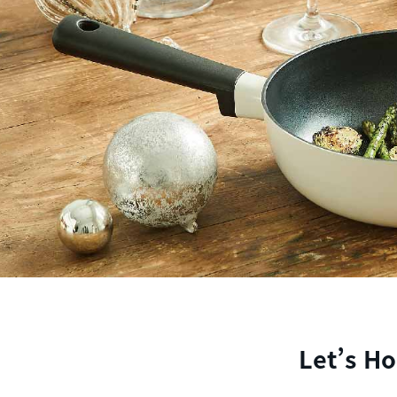
Let’s H