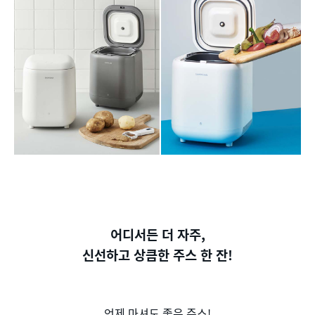
어디서든 더 자주,
신선하고 상큼한 주스 한 잔!
언제 마셔도 좋은 주스!