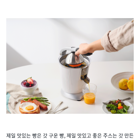
제일 맛있는 빵은 갓 구운 빵, 제일 맛있고 좋은 주스는 갓 만든