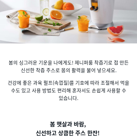
봄의 싱그러운 기운을 나에게도! 제니퍼룸 착즙기로 접 만든
신선한 착즙 주스로 몸의 활력을 불어 넣으세요.
건강에 좋은 과육 펄프(속껍질)를 기호에 따라 조절해서 먹을
수도 있고 사용 방법도 편리해 혼자서도 손쉽게 사용할 수
있습니다.
봄 햇살과 바람,
신선하고 상큼한 주스 한잔!