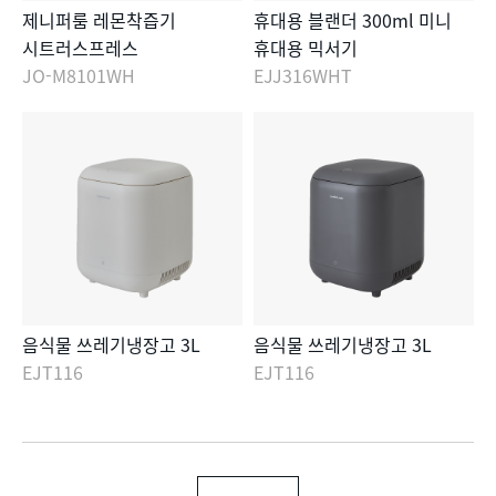
제니퍼룸 레몬착즙기
휴대용 블랜더 300ml 미니
시트러스프레스
휴대용 믹서기
JO-M8101WH
EJJ316WHT
음식물 쓰레기냉장고 3L
음식물 쓰레기냉장고 3L
EJT116
EJT116