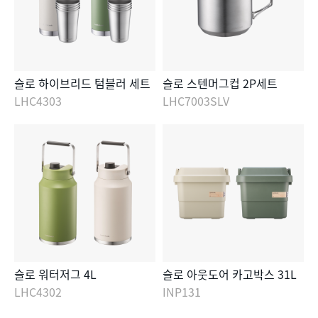
슬로 하이브리드 텀블러 세트
슬로 스텐머그컵 2P세트
LHC4303
LHC7003SLV
슬로 워터저그 4L
슬로 아웃도어 카고박스 31L
LHC4302
INP131