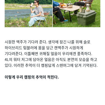
시원한 맥주가 기다려 준다. 생각에 잠긴 나를 위해 슬로
하이브리드 텀블러에 몸을 담근 캔맥주가 시원하게
기다려준다. 이틀째면 귀해질 얼음이 우리에겐 풍족하다.
4L의 워터 저그에 담아온 얼음은 아직도 본연의 모습을 하고
있다. 이러한 추억이 더 캠핑답게 스텐머그에 담겨 기억된다.
이렇게 우리 캠핑의 추억이 적힌다.