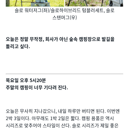
슬로 워터저그(좌)/슬로하이브리드 텀블러세트, 슬로
스텐머그(우)
오늘은 정말 무작정, 회사가 아닌 숲속 캠핑장으로 발길을
돌리고 싶다.
목요일 오후 5시20분
주말의 캠핑이 너무 기다려 진다.
오늘은 무사히 지나갔으니, 내일 하루만 버티면 된다. 이번엔
2박 3일이다. 아무래도 1박 2일은 짧다. 캠핑 용품은 역시
시리즈로 맞추어야 스타일이 산다. 슬로 시리즈가 제일 좋은