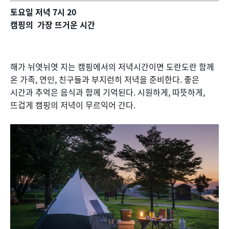
토요일 저녁 7시 20
캠핑의 가장 뜨거운 시간
해가 뉘엿뉘엿 지는 캠핑에서의 저녁시간이면 도란도란 함께
온 가족, 연인, 친구들과 부지런히 저녁을 준비한다. 좋은
시간과 추억은 음식과 함께 기억된다. 시원하게, 따뜻하게,
뜨겁게 캠핑의 저녁이 무르익어 간다.