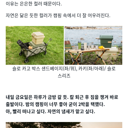
이유는 은은한 컬러 때문이다.
자연은 닮은 듯한 컬러가 캠핑 속에서 더 잘 어우러진다.
슬로 카고 박스 샌드베이지(좌/위), 카키(좌/아래)/ 슬로
스리즈
내일 금요일은 하루가 금방 갈 듯. 칼 퇴근 후 짐을 챙겨 바로
출발이다. 밤의 캠핑이 너무 좋아 굳이 2박을 택했다.
아, 빨리 떠나고 싶다. 자연의 냄새가 맡고 싶다.