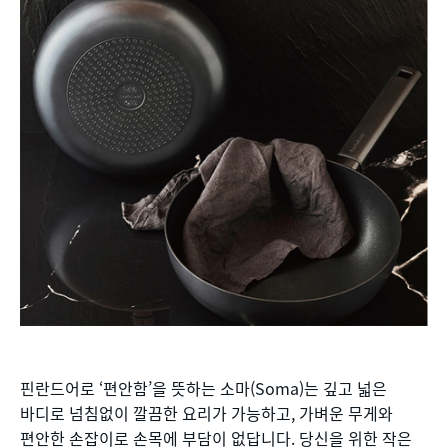
핀란드어로 ‘편안함’을 뜻하는 소마(Soma)는 깊고 넓은
바디로 넘침없이 깔끔한 요리가 가능하고, 가벼운 무게와
편안한 손잡이로 손목에 부담이 없답니다. 당신을 위한 작은