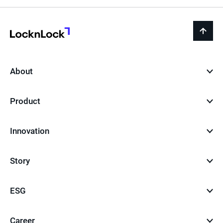
LocknLock
back
to
top
About
Product
Innovation
Story
ESG
Career