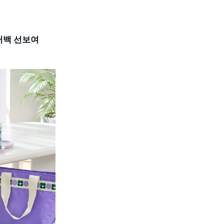
러백 선보여