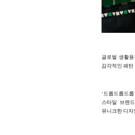
글로벌 생활용
감각적인 패턴
‘드롭드롭드롭
스타일 브랜드
유니크한 디자