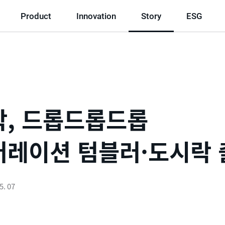
Product
Innovation
Story
ESG
, 드롭드롭드롭
레이션 텀블러·도시락 
5. 07