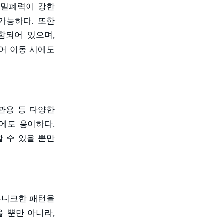
 밀폐력이 강한
 가능하다
.
또한
함되어 있으며
,
어 이동 시에도
관용 등 다양한
기에도 용이하다
.
 수 있을 뿐만
유니크한 패턴을
 뿐만 아니라
,