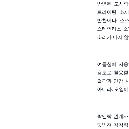
반영된 도시락
트라이탄 소재
반찬이나 소스
스테인리스 소
소리가 나지 
여름철에 사용
용도로 활용할
겉감과 안감 
아니라
,
오염에
락앤락 관계자
덧입혀 감각적