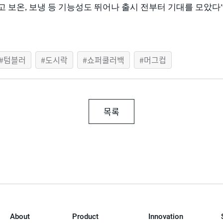
고 보온
,
보냉 등 기능성도 뛰어나 출시 전부터 기대를 모았다
텀블러
도시락
쇼퍼쿨러백
머그컵
목록
About
Product
Innovation