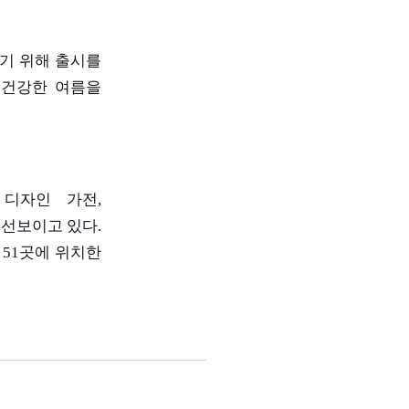
기 위해 출시를
 건강한 여름을
 디자인 가전
,
 선보이고 있다
.
51
곳에 위치한