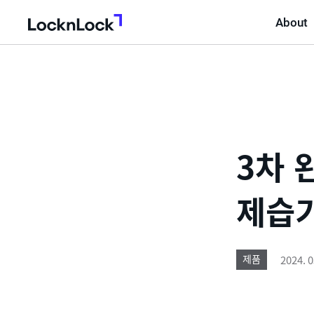
About
LocknLock
3차 
제습기
2024. 0
제품