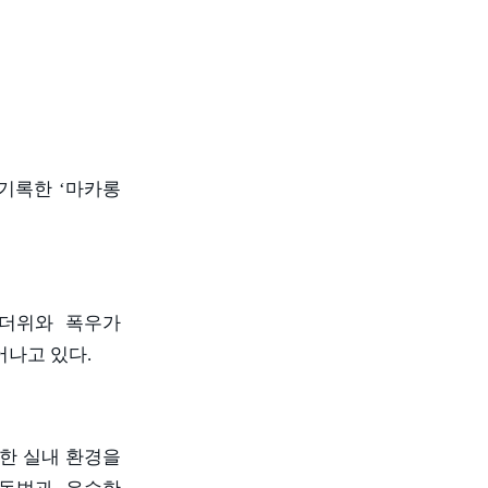
 기록한
‘
마카롱
무더위와 폭우가
어나고 있다
.
한 실내 환경을