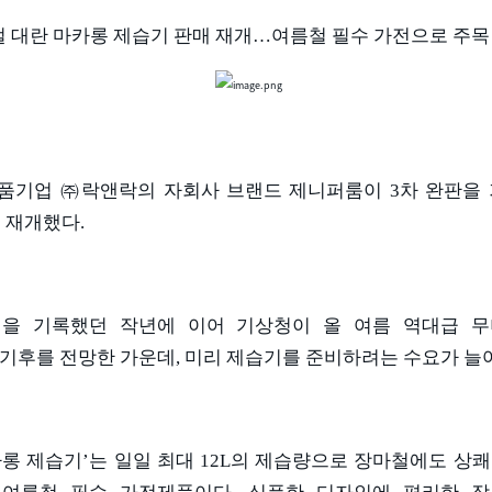
 대란 마카롱 제습기 판매 재개
…
여름철 필수 가전으로 주목
품기업 ㈜락앤락의 자회사 브랜드 제니퍼룸이
3
차 완판을
 재개했다
.
을 기록했던 작년에 이어 기상청이 올 여름 역대급 
 기후를 전망한 가운데
,
미리 제습기를 준비하려는 수요가 늘
카롱 제습기
’
는 일일 최대
12L
의 제습량으로 장마철에도 상쾌