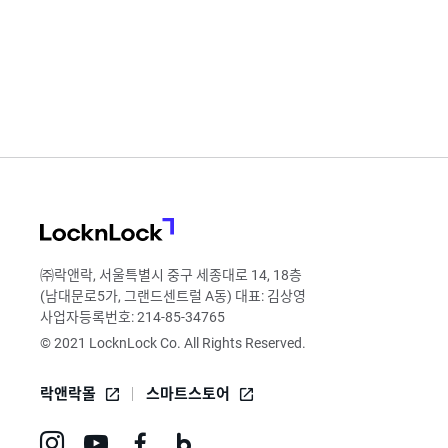
LocknLock
㈜락앤락, 서울특별시 중구 세종대로 14, 18층
(남대문로5가, 그랜드센트럴 A동) 대표: 김상영
사업자등록번호: 214-85-34765
© 2021 LocknLock Co. All Rights Reserved.
락앤락몰
스마트스토어
인
유
페
네