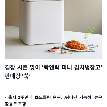
김장 시즌 맞아
‘
락앤락 미니 김치냉장고
’
판매량
‘
쑥
’
-
출시
2
주만에 초도물량 완판
…
뛰어난 기능성
,
높은
활용도 호평