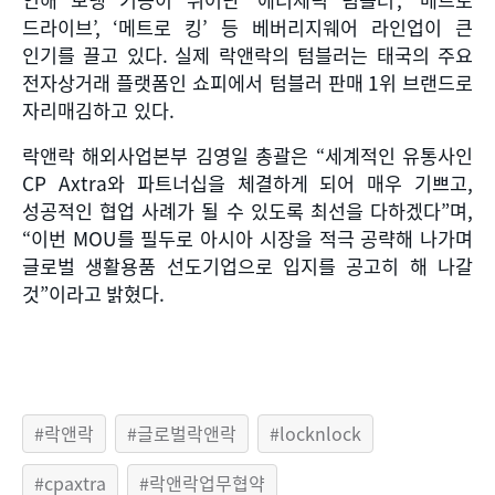
드라이브
’, ‘
메트로 킹
’
등 베버리지웨어 라인업이 큰
인기를 끌고 있다
.
실제 락앤락의 텀블러는 태국의 주요
전자상거래 플랫폼인 쇼피에서 텀블러 판매
1
위 브랜드로
자리매김하고 있다
.
락앤락 해외사업본부 김영일 총괄은 “세계적인 유통사인
CP Axtra와 파트너십을 체결하게 되어 매우 기쁘고,
성공적인 협업 사례가 될 수 있도록 최선을 다하겠다”며,
“이번 MOU를 필두로 아시아 시장을 적극 공략해 나가며
글로벌 생활용품 선도기업으로 입지를 공고히 해 나갈
것”이라고 밝혔다.
락앤락
글로벌락앤락
locknlock
cpaxtra
락앤락업무협약