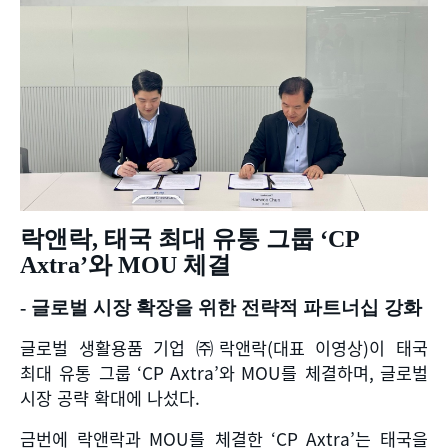
락앤락
,
태국 최대 유통 그룹
‘CP
Axtra’
와
MOU
체결
-
글로벌 시장 확장을 위한 전략적 파트너십 강화
글로벌 생활용품 기업 ㈜락앤락
(
대표 이영상
)
이 태국
최대 유통 그룹
‘CP Axtra’
와
MOU
를 체결하며
,
글로벌
시장 공략 확대에 나섰다
.
금번에 락앤락과
MOU
를 체결한
‘CP Axtra’
는 태국을