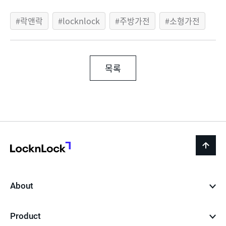
락앤락
locknlock
주방가전
소형가전
목록
LocknLock
back
to
top
About
Product