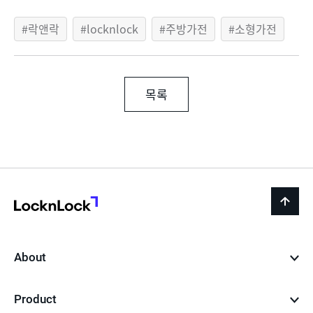
락앤락
locknlock
주방가전
소형가전
목록
LocknLock
back
to
top
About
Product