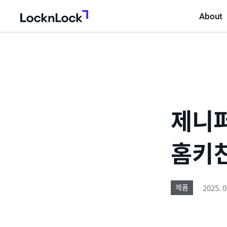
About
LocknLock
제니퍼
홈키친
2025. 0
제품