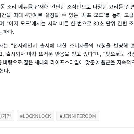
자동 조리 메뉴를 탑재해 간단한 조작만으로 다양한 요리를 간
시간을 최대
4
단계로 설정할 수 있는
‘
셰프 모드
’
를 통해 고
며
, ‘
이지 모드
’
에서는 시작 버튼 한 번으로
30
초 단위 간편 
가능하다
.
자는 “전자레인지 출시에 대한 소비자들의 요청을 반영해 
, 출시되자 마자 뜨거운 반응을 얻고 있다”며, “앞으로도 
 바탕으로 젊은 세대의 라이프스타일에 맞춘 제품군을 지속적
혔다.
형가전
LOCKNLOCK
JENNIFEROOM