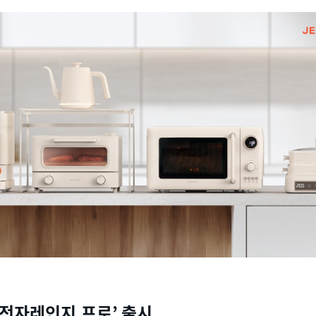
전자레인지 프로
’
출시