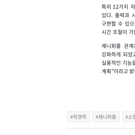
특히
12
가지 
있다
.
출력과 
구현할 수 있으
시간 조절이 
제니퍼룸 관계
강화하게 되었고
실용적인 기능을
계획”이라고 밝
락앤락
제니퍼룸
소