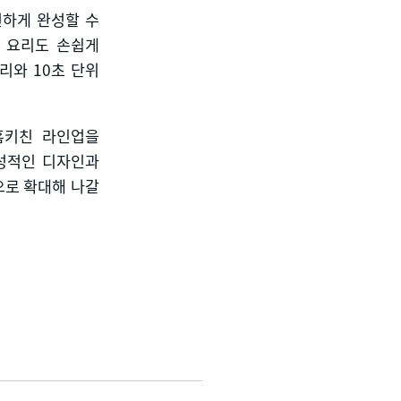
편하게 완성할 수
급 요리도 손쉽게
조리와
10
초 단위
홈키친 라인업을
감성적인 디자인과
으로 확대해 나갈