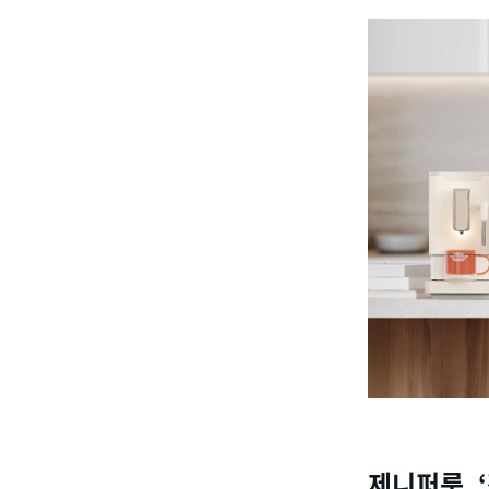
제니퍼룸
, ‘