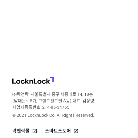
LocknLock
㈜락앤락, 서울특별시 중구 세종대로 14, 18층
(남대문로5가, 그랜드센트럴 A동) 대표: 김상영
사업자등록번호: 214-85-34765
© 2021 LocknLock Co. All Rights Reserved.
락앤락몰
스마트스토어