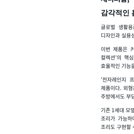
감각적인 
글로벌 생활용
디자인과 실용
이번 제품은 
컬렉션
’
의 핵
효율적인 기능을
‘전자레인지 
제품이다
.
외형
주방에서도 부담
기존
1
세대 모
조리가 가능하
조리도 구현할 