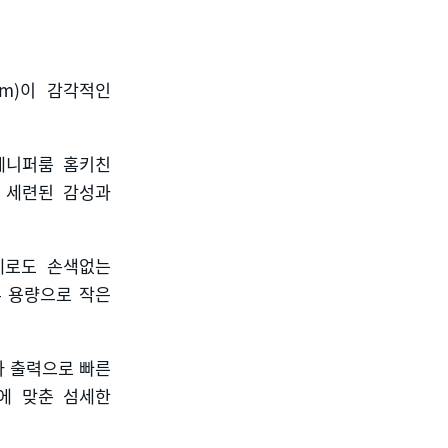
om)
이 감각적인
제니퍼룸 홈키친
 세련된 감성과
제로도 손색없는
부 용량으로 작은
파 출력으로 빠른
에 맞춘 섬세한