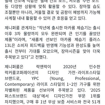
빨래 건조에 적합한
‘
빨래 건조 모드
’,
저소음
‘
수면 모드
’
등 다양한 상황에 맞춰 활용할 수 있다
.
장마철 습도
조절뿐만 아니라
,
겨울철 결로 및 곰팡이 예방까지 가능해
사계절 내내 활용할 수 있어 큰 호응을 얻고 있다
.
제니퍼룸 관계자는
“
작년에 출시한 마카롱 제습기는 출시
이후
3
차 물량까지 모두 완판되며 큰 인기를 끌었던
제품
”
이라며
, “
새롭게 선보인 마카롱 제습기 플러스
13L
은 소비자 피드백을 반영해 기능성과 완성도를 높여
출시 전부터 기대를 모았으며
,
장마시즌을 맞아 더욱
주목받고 있다
”
고 전했다
.
제니퍼룸은 락앤락이
2020
년 인수한
락커룸코퍼레이션의 디자인 가전
·
라이프스타일
브랜드로
, YPC (Young, Professional,
Contemporary)
라이프 스타일의
1~2
인 가구를 위한
차별화된 제품을 선보이며 주목받고 있다
. ‘2025
퍼스트브랜드 대상
’
에서 디자인가전 부문
1
위를
차지했으며
,
구매 후
1
년 무상 보증 서비스와 전국
51
개