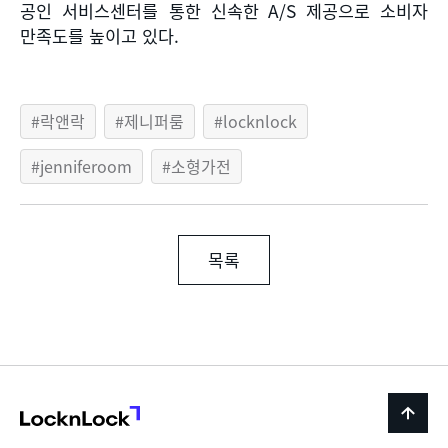
공인 서비스센터를 통한 신속한
A/S
제공으로 소비자
만족도를 높이고 있다
.
락앤락
제니퍼룸
locknlock
jenniferoom
소형가전
목록
LocknLock
back
to