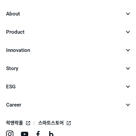
top
About
Product
Innovation
Story
ESG
Career
락앤락몰
스마트스토어
인
유
페
네