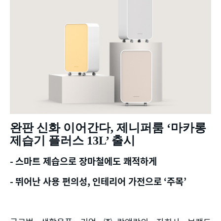
완판 신화 이어간다
,
제니퍼룸
‘
마카롱
제습기 플러스
13L’
출시
-
스마트 제습으로 장마철에도 쾌적하게
-
뛰어난 사용 편의성
,
인테리어 가전으로
‘
주목
’