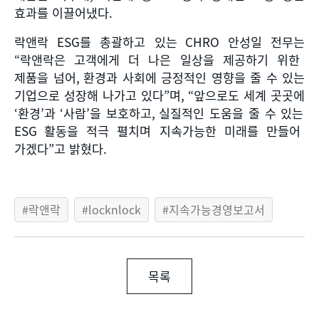
효과를 이끌어냈다
.
락앤락
ESG
를 총괄하고 있는
CHRO
안성일 전무는
“
락앤락은 고객에게 더 나은 일상을 제공하기 위한
제품을 넘어
,
환경과 사회에 긍정적인 영향을 줄 수 있는
기업으로 성장해 나가고 있다
”
며
, “
앞으로도 세계 곳곳에
‘
환경
’
과
‘
사람
’
을 보호하고
,
실질적인 도움을 줄 수 있는
ESG
활동을 적극 펼치며 지속가능한 미래를 만들어
가겠다
”
고 밝혔다
.
락앤락
locknlock
지속가능경영보고서
목록