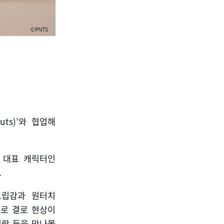
uts)’
와 협업해
 대표 캐릭터인
.
그립감과 원터치
로 결로 현상이
락 등을 만나볼