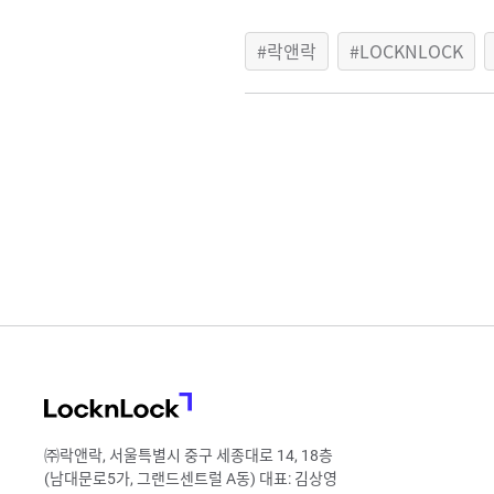
락앤락
LOCKNLOCK
LocknLock
㈜락앤락, 서울특별시 중구 세종대로 14, 18층
(남대문로5가, 그랜드센트럴 A동) 대표: 김상영