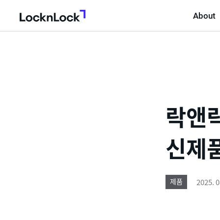
About
LocknLock
락앤락
신제
2025. 0
제품