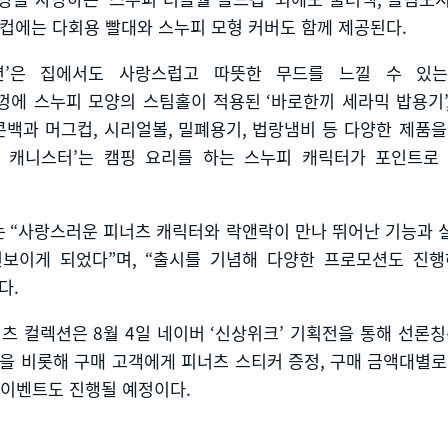
컵에는 다회용 빨대와 스누피 모형 커버도 함께 제공된다
.
션
’
은 집에서도 사랑스럽고 따뜻한 무드를 느낄 수 있
껑에 스누피 모양의 스팀홀이 적용된
‘
바로한끼 세라믹 밥용기
콘백과 머그컵
,
시리얼볼
,
밀폐용기
,
법랑냄비 등 다양한 제품을
 캐니스터
’
는 캠핑 요리를 하는 스누피 캐릭터가 포인트로
는
“
사랑스러운 피너츠 캐릭터와 락앤락이 만나 뛰어난 기능과 
선보이게 되었다
”
며
, “
출시를 기념해 다양한 프로모션도 진행
했다
.
너츠 컬렉션은
8
월
4
일 네이버
‘
신상위크
’
기획전을 통해 선론
을 비롯해 구매 고객에게 피너츠 스티커 증정
,
구매 금액대별로
 이벤트도 진행될 예정이다
.