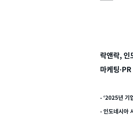
락앤락
,
인
마케팅
∙PR
- ‘2025
년 기
-
인도네시아 