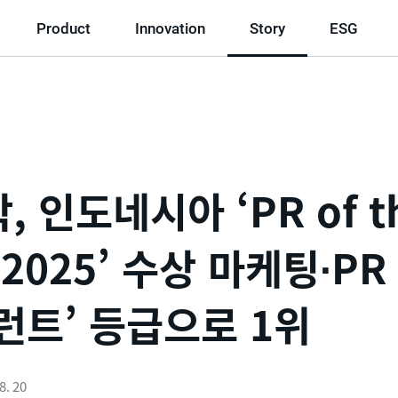
Product
Innovation
Story
ESG
, 인도네시아 ‘PR of t
r 2025’ 수상 마케팅∙P
런트’ 등급으로 1위
8. 20