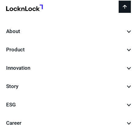
LocknLock
back
to
top
About
Product
Innovation
Story
ESG
Career