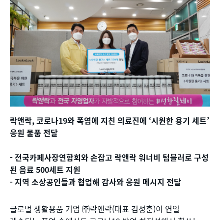
락앤락, 코로나19와 폭염에 지친 의료진에 ‘시원한 용기 세트’
응원 물품 전달
- 전국카페사장연합회와 손잡고 락앤락 워너비 텀블러로 구성
된 음료 500세트 지원
- 지역 소상공인들과 협업해 감사와 응원 메시지 전달
글로벌 생활용품 기업 ㈜락앤락(대표 김성훈)이 연일