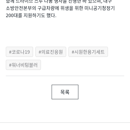
함께 드라이브 스루 나눔 행사를 진행한 바 있으며, 대구
소방안전본부의 구급차량에 위생을 위한 미니공기청정기
200대를 지원하기도 했다.
코로나19
의료진응원
시원한용기세트
워너비텀블러
목록