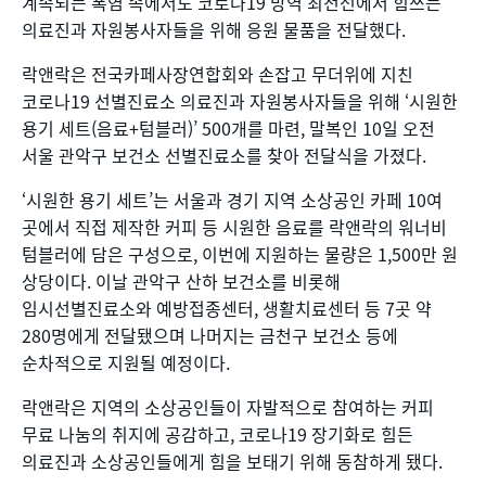
계속되는 폭염 속에서도 코로나19 방역 최전선에서 힘쓰는
의료진과 자원봉사자들을 위해 응원 물품을 전달했다.
락앤락은 전국카페사장연합회와 손잡고 무더위에 지친
코로나19 선별진료소 의료진과 자원봉사자들을 위해 ‘시원한
용기 세트(음료+텀블러)’ 500개를 마련, 말복인 10일 오전
서울 관악구 보건소 선별진료소를 찾아 전달식을 가졌다.
‘시원한 용기 세트’는 서울과 경기 지역 소상공인 카페 10여
곳에서 직접 제작한 커피 등 시원한 음료를 락앤락의 워너비
텀블러에 담은 구성으로, 이번에 지원하는 물량은 1,500만 원
상당이다. 이날 관악구 산하 보건소를 비롯해
임시선별진료소와 예방접종센터, 생활치료센터 등 7곳 약
280명에게 전달됐으며 나머지는 금천구 보건소 등에
순차적으로 지원될 예정이다.
락앤락은 지역의 소상공인들이 자발적으로 참여하는 커피
무료 나눔의 취지에 공감하고, 코로나19 장기화로 힘든
의료진과 소상공인들에게 힘을 보태기 위해 동참하게 됐다.