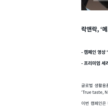
락앤락
, ‘
메
-
캠페인 영상
‘
-
프리미엄 세라
글로벌 생활용
‘True taste, N
이번 캠페인은 