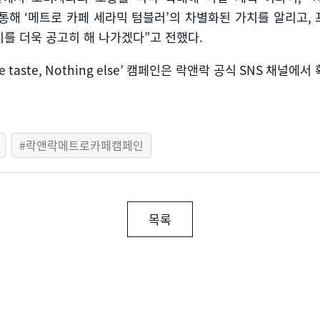
 통해
‘
메트로 카페 세라믹 텀블러
’
의 차별화된 가치를 알리고
,
를 더욱 공고히 해 나가겠다
”
고 전했다
.
e taste, Nothing else’
캠페인은 락앤락 공식
SNS
채널에서 
락앤락메트로카페캠페인
목록