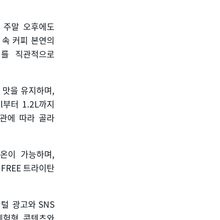
 주말 오후에도
 속 커피 본연의
치를 직관적으로
의 맛을 유지하며
,
l
부터
1.2L
까지
관에 따라 골라
보온이 가능하며
,
 FREE
트라이탄
지털 광고와
SNS
체험형 콘텐츠와