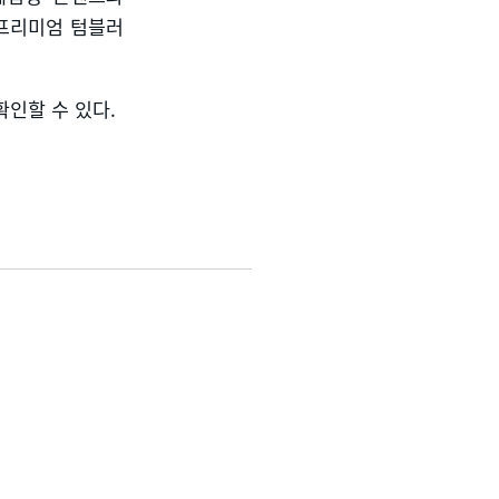
프리미엄 텀블러
확인할 수 있다
.