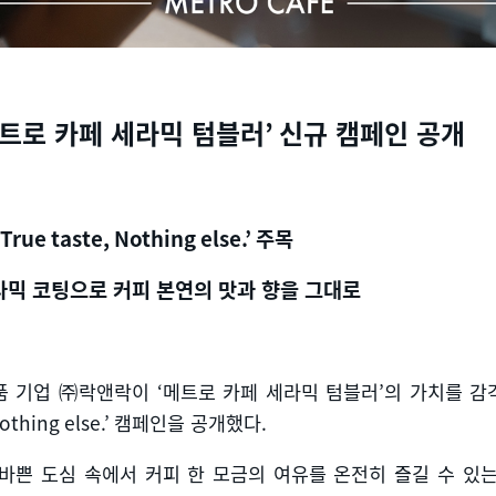
트로 카페 세라믹 텀블러
’
신규 캠페인 공개
True taste, Nothing else.’
주목
믹 코팅으로 커피 본연의 맛과 향을 그대로
품 기업 ㈜락앤락이
‘
메트로 카페 세라믹 텀블러
’
의 가치를 감
othing else.’
캠페인을 공개했다
.
바쁜 도심 속에서 커피 한 모금의 여유를 온전히 즐길 수 있