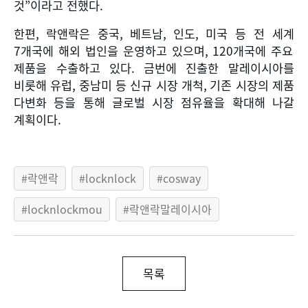
것
”
이라고 전했다
.
한편
,
락앤락은 중국
,
베트남
,
인도
,
미국 등 전 세계
7
개국에 해외 법인을 운영하고 있으며
, 120
개국에 주요
제품을 수출하고 있다
.
금번에 진출한 말레이시아를
비롯해 유럽
,
중남미 등 신규 시장 개척
,
기존 시장의 제품
다변화 등을 통해 글로벌 시장 점유율을 확대해 나갈
계획이다
.
락앤락
locknlock
cosway
locknlockmou
락앤락말레이시아
목록