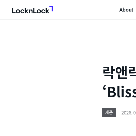
About
LocknLock
락앤락
‘Bli
2026. 0
제품