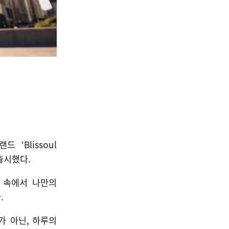
랜드
‘Blissoul
출시했다
.
 속에서 나만의
다
.
가 아닌
,
하루의