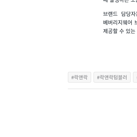
브랜드 담당자
베버리지웨어 
제공할 수 있는
락앤락
락앤락텀블러