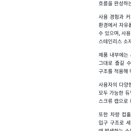
흐름을 완성하
사용 경험과 커
환경에서 자유롭
수 있으며
,
사용
스테인리스 소
제품 내부에는 
그대로 즐길 
구조를 적용해 
사용자의 다양한
모두 가능한 듀
스크류 캡으로 
또한 차량 컵
입구 구조로 
때 발생하는 소