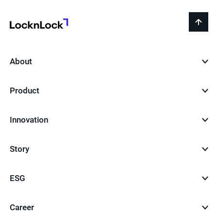
LocknLock
back
to
top
About
Product
Innovation
Story
ESG
Career