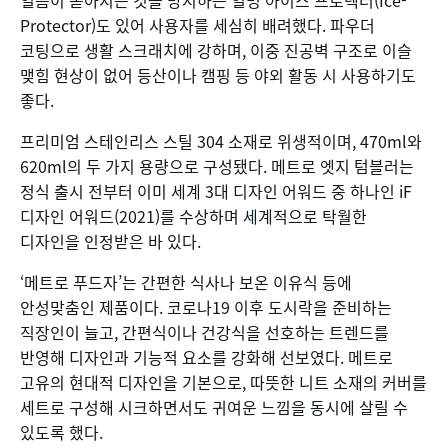
얼음이 쏟아지는 것을 방지하는 일명 아이스 프로텍터(Ice-
Protector)도 있어 사용자를 세심히 배려했다. 파우더
코팅으로 생활 스크래치에 강하며, 이중 진공벽 구조로 이슬
맺힘 현상이 없어 등산이나 캠핑 등 야외 활동 시 사용하기도
좋다.
프리미엄 스테인리스 스틸 304 소재로 위생적이며, 470ml와
620ml의 두 가지 용량으로 구성됐다. 메트로 엣지 텀블러는
정식 출시 전부터 이미 세계 3대 디자인 어워드 중 하나인 iF
디자인 어워드(2021)를 수상하며 세계적으로 탁월한
디자인을 인정받은 바 있다.
‘메트로 푸드자’는 간편한 식사나 보온 이유식 등에
안성맞춤인 제품이다. 코로나19 이후 도시락을 준비하는
직장인이 늘고, 간편식이나 건강식을 선호하는 트렌드를
반영해 디자인과 기능적 요소를 강화해 선보였다. 메트로
고유의 현대적 디자인을 기본으로, 따뜻한 니트 소재의 커버를
세트로 구성해 시크하면서도 귀여운 느낌을 동시에 살릴 수
있도록 했다.