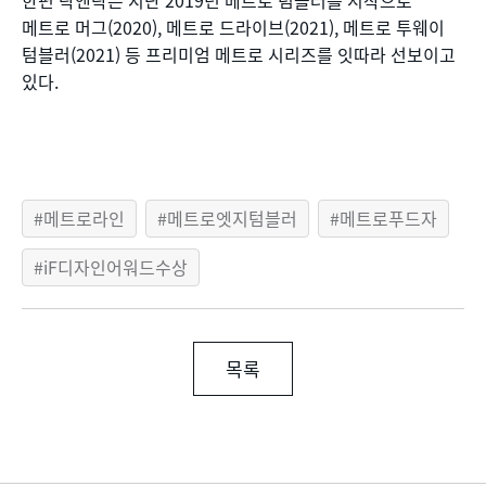
한편 락앤락은 지난 2019년 메트로 텀블러를 시작으로
메트로 머그(2020), 메트로 드라이브(2021), 메트로 투웨이
텀블러(2021) 등 프리미엄 메트로 시리즈를 잇따라 선보이고
있다.
메트로라인
메트로엣지텀블러
메트로푸드자
iF디자인어워드수상
목록