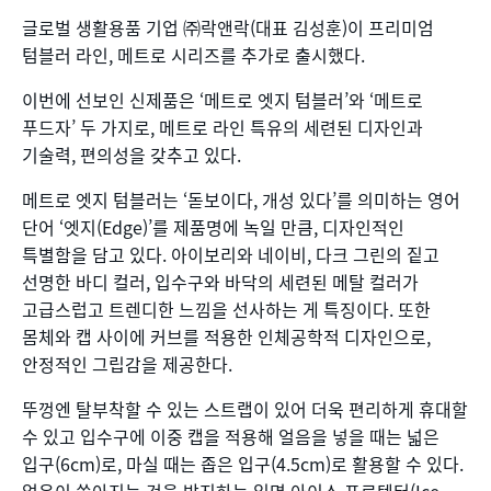
글로벌 생활용품 기업 ㈜락앤락(대표 김성훈)이 프리미엄
텀블러 라인, 메트로 시리즈를 추가로 출시했다.
이번에 선보인 신제품은 ‘메트로 엣지 텀블러’와 ‘메트로
푸드자’ 두 가지로, 메트로 라인 특유의 세련된 디자인과
기술력, 편의성을 갖추고 있다.
메트로 엣지 텀블러는 ‘돋보이다, 개성 있다’를 의미하는 영어
단어 ‘엣지(Edge)’를 제품명에 녹일 만큼, 디자인적인
특별함을 담고 있다. 아이보리와 네이비, 다크 그린의 짙고
선명한 바디 컬러, 입수구와 바닥의 세련된 메탈 컬러가
고급스럽고 트렌디한 느낌을 선사하는 게 특징이다. 또한
몸체와 캡 사이에 커브를 적용한 인체공학적 디자인으로,
안정적인 그립감을 제공한다.
뚜껑엔 탈부착할 수 있는 스트랩이 있어 더욱 편리하게 휴대할
수 있고 입수구에 이중 캡을 적용해 얼음을 넣을 때는 넓은
입구(6cm)로, 마실 때는 좁은 입구(4.5cm)로 활용할 수 있다.