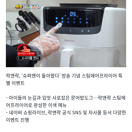
락앤락, ‘슈퍼맨이 돌아왔다’ 방송 기념 스팀에어프라이어 특
별 이벤트
- 아이들의 눈길과 입맛 사로잡은 문어밥도그…락앤락 스팀에
어프라이어로 완성한 이색 메뉴
- 네이버 쇼핑라이브, 락앤락 공식 SNS 및 자사몰 등서 다양한
이벤트 진행