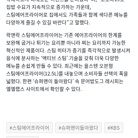
집밥 수요가 지속적으로 증가하는 가운데,
스팀에어프라이어로 집에서도 가족들과 함께 색다른 메뉴를
다양하게 즐길 수 있길 바란다”고 말했다.
락앤락 스팀에어프라이어는 기존 에어프라이어의 한계를
보완해 굽거나 튀기는 요리뿐 아니라 찌는 요리까지 가능한
혁신적인 제품이다. 스팀 히터가 증기를 즉각적으로 발생시켜
음식에 분사하는 ‘액티브 스팀’ 기술을 갖춰 더욱 다양한
메뉴를 손쉽게 만들 수 있다. 최근에는 올스텐 오븐형
스팀에어프라이어(12.5L)를 내놓으며 소비자들 선택의 폭을
넓혔다. 한편 ‘슈퍼맨이 돌아왔다’ 속 문어밥도그 레시피는
엘엘랩스 사이트에서 확인할 수 있다.
스팀에어프라이어
슈퍼맨이돌아왔다
KBS