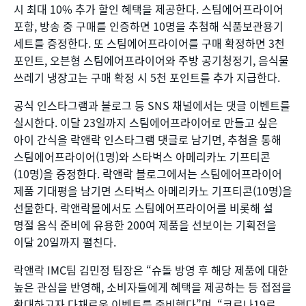
시 최대 10% 추가 할인 혜택을 제공한다. 스팀에어프라이어
포함, 방송 중 구매를 인증하면 10명을 추첨해 식품보관용기
세트를 증정한다. 또 스팀에어프라이어를 구매 확정하면 3천
포인트, 오븐형 스팀에어프라이어와 주방 공기청정기, 음식물
쓰레기 냉장고는 구매 확정 시 5천 포인트를 추가 지급한다.
공식 인스타그램과 블로그 등 SNS 채널에서는 댓글 이벤트를
실시한다. 이달 23일까지 스팀에어프라이어로 만들고 싶은
아이 간식을 락앤락 인스타그램 댓글로 남기면, 추첨을 통해
스팀에어프라이어(1명)와 스타벅스 아메리카노 기프티콘
(10명)을 증정한다. 락앤락 블로그에서는 스팀에어프라이어
제품 기대평을 남기면 스타벅스 아메리카노 기프티콘(10명)을
선물한다. 락앤락몰에서도 스팀에어프라이어를 비롯해 설
명절 음식 준비에 유용한 200여 제품을 선보이는 기획전을
이달 20일까지 펼친다.
락앤락 IMC팀 김민정 팀장은 “슈돌 방영 후 해당 제품에 대한
높은 관심을 반영해, 소비자들에게 혜택을 제공하는 등 접점을
확대하고자 다채로운 이벤트를 준비했다”며, “코로나19로